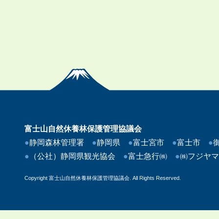
富士山自然休養林保護管理協議会
●
静岡森林管理署
●
静岡県
●
富士宮市
●
富士市
●
●
（公社）静岡県観光協会
●
富士急行㈱
●
㈱フジヤ
Copyright 富士山自然休養林保護管理協議会. All Rights Reserved.